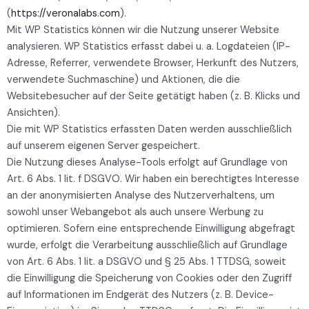
(
https://veronalabs.com
).
Mit WP Statistics können wir die Nutzung unserer Website
analysieren. WP Statistics erfasst dabei u. a. Logdateien (IP-
Adresse, Referrer, verwendete Browser, Herkunft des Nutzers,
verwendete Suchmaschine) und Aktionen, die die
Websitebesucher auf der Seite getätigt haben (z. B. Klicks und
Ansichten).
Die mit WP Statistics erfassten Daten werden ausschließlich
auf unserem eigenen Server gespeichert.
Die Nutzung dieses Analyse-Tools erfolgt auf Grundlage von
Art. 6 Abs. 1 lit. f DSGVO. Wir haben ein berechtigtes Interesse
an der anonymisierten Analyse des Nutzerverhaltens, um
sowohl unser Webangebot als auch unsere Werbung zu
optimieren. Sofern eine entsprechende Einwilligung abgefragt
wurde, erfolgt die Verarbeitung ausschließlich auf Grundlage
von Art. 6 Abs. 1 lit. a DSGVO und § 25 Abs. 1 TTDSG, soweit
die Einwilligung die Speicherung von Cookies oder den Zugriff
auf Informationen im Endgerät des Nutzers (z. B. Device-