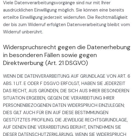
Viele Datenverarbeitungsvorgänge sind nur mit Ihrer
ausdrücklichen Einwilligung möglich. Sie können eine bereits
erteilte Einwilligung jederzeit widerrufen. Die Rechtmäßigkeit
der bis zum Widerruf erfolgten Datenverarbeitung bleibt vom
Widerruf unberührt.
Widerspruchsrecht gegen die Datenerhebung
in besonderen Fällen sowie gegen
Direktwerbung (Art. 21 DSGVO)
WENN DIE DATENVERARBEITUNG AUF GRUNDLAGE VON ART. 6
ABS. 1 LIT. E ODER F DSGVO ERFOLGT, HABEN SIE JEDERZEIT
DAS RECHT, AUS GRÜNDEN, DIE SICH AUS IHRER BESONDEREN
SITUATION ERGEBEN, GEGEN DIE VERARBEITUNG IHRER
PERSONENBEZOGENEN DATEN WIDERSPRUCH EINZULEGEN;
DIES GILT AUCH FÜR EIN AUF DIESE BESTIMMUNGEN
GESTÜTZTES PROFILING. DIE JEWEILIGE RECHTSGRUNDLAGE,
AUF DENEN EINE VERARBEITUNG BERUHT, ENTNEHMEN SIE
DIESER DATENSCHUTZERKLÄRUNG. WENN SIE WIDERSPRUCH