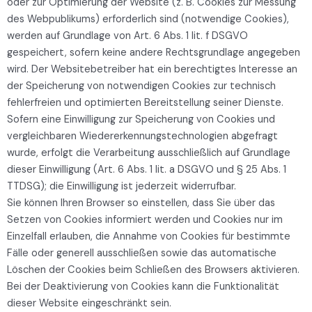
oder zur Optimierung der Website (z. B. Cookies zur Messung
des Webpublikums) erforderlich sind (notwendige Cookies),
werden auf Grundlage von Art. 6 Abs. 1 lit. f DSGVO
gespeichert, sofern keine andere Rechtsgrundlage angegeben
wird. Der Websitebetreiber hat ein berechtigtes Interesse an
der Speicherung von notwendigen Cookies zur technisch
fehlerfreien und optimierten Bereitstellung seiner Dienste.
Sofern eine Einwilligung zur Speicherung von Cookies und
vergleichbaren Wiedererkennungstechnologien abgefragt
wurde, erfolgt die Verarbeitung ausschließlich auf Grundlage
dieser Einwilligung (Art. 6 Abs. 1 lit. a DSGVO und § 25 Abs. 1
TTDSG); die Einwilligung ist jederzeit widerrufbar.
Sie können Ihren Browser so einstellen, dass Sie über das
Setzen von Cookies informiert werden und Cookies nur im
Einzelfall erlauben, die Annahme von Cookies für bestimmte
Fälle oder generell ausschließen sowie das automatische
Löschen der Cookies beim Schließen des Browsers aktivieren.
Bei der Deaktivierung von Cookies kann die Funktionalität
dieser Website eingeschränkt sein.