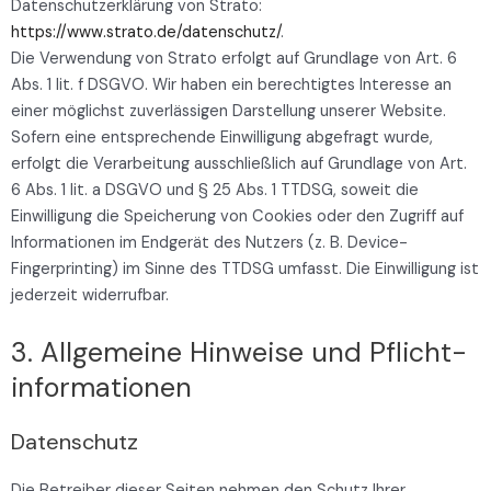
Datenschutzerklärung von Strato:
https://www.strato.de/datenschutz/
.
Die Verwendung von Strato erfolgt auf Grundlage von Art. 6
Abs. 1 lit. f DSGVO. Wir haben ein berechtigtes Interesse an
einer möglichst zuverlässigen Darstellung unserer Website.
Sofern eine entsprechende Einwilligung abgefragt wurde,
erfolgt die Verarbeitung ausschließlich auf Grundlage von Art.
6 Abs. 1 lit. a DSGVO und § 25 Abs. 1 TTDSG, soweit die
Einwilligung die Speicherung von Cookies oder den Zugriff auf
Informationen im Endgerät des Nutzers (z. B. Device-
Fingerprinting) im Sinne des TTDSG umfasst. Die Einwilligung ist
jederzeit widerrufbar.
3. Allgemeine Hinweise und Pflicht­
informationen
Datenschutz
Die Betreiber dieser Seiten nehmen den Schutz Ihrer