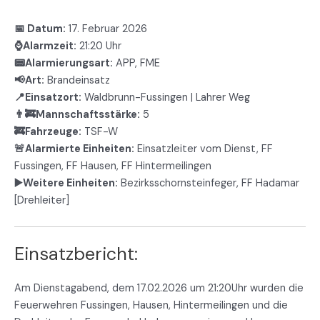
📅 Datum:
17. Februar 2026
⌚Alarmzeit:
21:20 Uhr
📟Alarmierungsart:
APP, FME
📢Art:
Brandeinsatz
📍Einsatzort:
Waldbrunn-Fussingen | Lahrer Weg
👨‍🚒Mannschaftsstärke:
5
🚒Fahrzeuge:
TSF-W
🚨Alarmierte Einheiten:
Einsatzleiter vom Dienst, FF
Fussingen, FF Hausen, FF Hintermeilingen
▶️Weitere Einheiten:
Bezirksschornsteinfeger, FF Hadamar
[Drehleiter]
Einsatzbericht:
Am Dienstagabend, dem 17.02.2026 um 21:20Uhr wurden die
Feuerwehren Fussingen, Hausen, Hintermeilingen und die