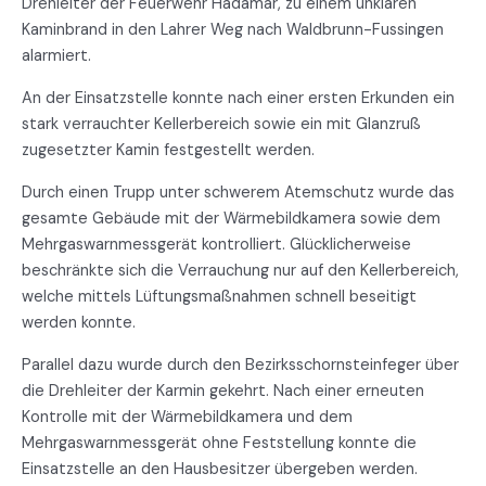
Drehleiter der Feuerwehr Hadamar, zu einem unklaren
Kaminbrand in den Lahrer Weg nach Waldbrunn-Fussingen
alarmiert.
An der Einsatzstelle konnte nach einer ersten Erkunden ein
stark verrauchter Kellerbereich sowie ein mit Glanzruß
zugesetzter Kamin festgestellt werden.
Durch einen Trupp unter schwerem Atemschutz wurde das
gesamte Gebäude mit der Wärmebildkamera sowie dem
Mehrgaswarnmessgerät kontrolliert. Glücklicherweise
beschränkte sich die Verrauchung nur auf den Kellerbereich,
welche mittels Lüftungsmaßnahmen schnell beseitigt
werden konnte.
Parallel dazu wurde durch den Bezirksschornsteinfeger über
die Drehleiter der Karmin gekehrt. Nach einer erneuten
Kontrolle mit der Wärmebildkamera und dem
Mehrgaswarnmessgerät ohne Feststellung konnte die
Einsatzstelle an den Hausbesitzer übergeben werden.