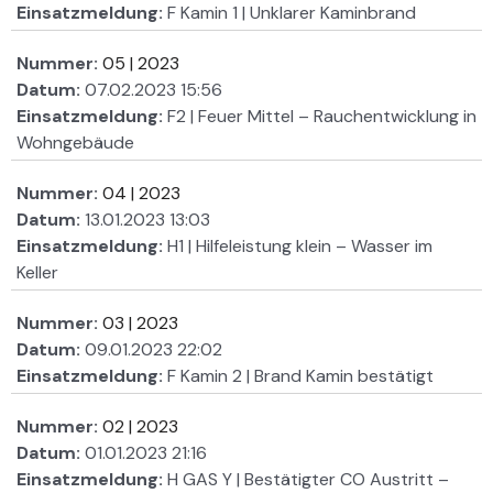
Einsatzmeldung:
F Kamin 1 | Unklarer Kaminbrand
Nummer:
05 | 2023
Datum:
07.02.2023 15:56
Einsatzmeldung:
F2 | Feuer Mittel – Rauchentwicklung in
Wohngebäude
Nummer:
04 | 2023
Datum:
13.01.2023 13:03
Einsatzmeldung:
H1 | Hilfeleistung klein – Wasser im
Keller
Nummer:
03 | 2023
Datum:
09.01.2023 22:02
Einsatzmeldung:
F Kamin 2 | Brand Kamin bestätigt
Nummer:
02 | 2023
Datum:
01.01.2023 21:16
Einsatzmeldung:
H GAS Y | Bestätigter CO Austritt –