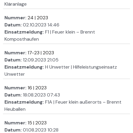
Kläranlage
Nummer:
24 | 2023
Datum:
02.10.2023 14:46
Einsatzmeldung:
F1 | Feuer klein – Brennt
Komposthaufen
Nummer:
17-23 | 2023
Datum:
12.09.2023 21:05
Einsatzmeldung:
H Unwetter | Hilfeleistungseinsatz
Unwetter
Nummer:
16 | 2023
Datum:
18.08.2023 07:43
Einsatzmeldung:
F1A | Feuer klein außerorts – Brennt
Heuballen
Nummer:
15 | 2023
Datum:
01.08.2023 10:28