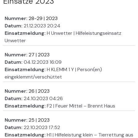
Einsätze 2023
Nummer:
28-29 | 2023
Datum:
21.12.2023 20:24
Einsatzmeldung:
H Unwetter | Hilfeleistungseinsatz
Unwetter
Nummer:
27 | 2023
Datum:
04.12.2023 16:09
Einsatzmeldung:
H KLEMM 1 Y | Person(en)
eingeklemmt/verschüttet
Nummer:
26 | 2023
Datum:
24.10.2023 04:26
Einsatzmeldung:
F2 | Feuer Mittel – Brennt Haus
Nummer:
25 | 2023
Datum:
22.10.2023 17:52
Einsatzmeldung:
H1 | Hilfeleistung klein – Tierrettung aus