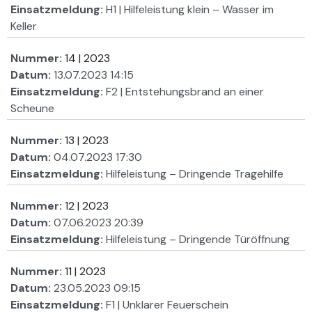
Einsatzmeldung:
H1 | Hilfeleistung klein – Wasser im
Keller
Nummer:
14 | 2023
Datum:
13.07.2023 14:15
Einsatzmeldung:
F2 | Entstehungsbrand an einer
Scheune
Nummer:
13 | 2023
Datum:
04.07.2023 17:30
Einsatzmeldung:
Hilfeleistung – Dringende Tragehilfe
Nummer:
12 | 2023
Datum:
07.06.2023 20:39
Einsatzmeldung:
Hilfeleistung – Dringende Türöffnung
Nummer:
11 | 2023
Datum:
23.05.2023 09:15
Einsatzmeldung:
F1 | Unklarer Feuerschein