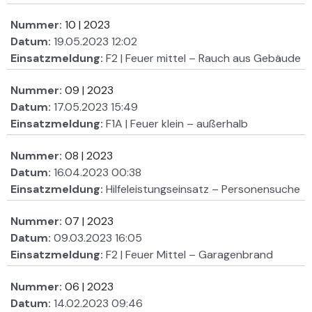
Nummer:
10 | 2023
Datum:
19.05.2023 12:02
Einsatzmeldung:
F2 | Feuer mittel – Rauch aus Gebäude
Nummer:
09 | 2023
Datum:
17.05.2023 15:49
Einsatzmeldung:
F1A | Feuer klein – außerhalb
Nummer:
08 | 2023
Datum:
16.04.2023 00:38
Einsatzmeldung:
Hilfeleistungseinsatz – Personensuche
Nummer:
07 | 2023
Datum:
09.03.2023 16:05
Einsatzmeldung:
F2 | Feuer Mittel – Garagenbrand
Nummer:
06 | 2023
Datum:
14.02.2023 09:46