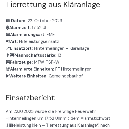
Tierrettung aus Kläranlage
📅 Datum:
22. Oktober 2023
⌚Alarmzeit:
17:52 Uhr
📟Alarmierungsart:
FME
📢Art:
Hilfeleistungseinsatz
📍Einsatzort:
Hintermeilingen – Kläranlage
👨‍🚒Mannschaftsstärke:
13
🚒Fahrzeuge:
MTW, TSF-W
🚨Alarmierte Einheiten:
FF Hintermeilingen
▶️Weitere Einheiten:
Gemeindebauhof
Einsatzbericht:
Am 22.10.2023 wurde die Freiwillige Feuerwehr
Hintermeilingen um 17:52 Uhr mit dem Alarmstichwort
„Hilfeleistung klein – Tierrettung aus Kläranlage“, nach