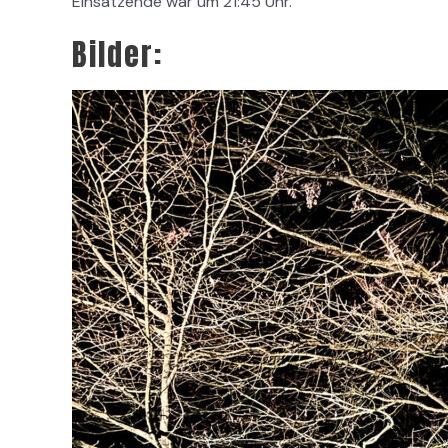
Einsatzende war um 21:45 Uhr.
Bilder: