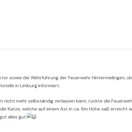
r sowie die Wehrführung der Feuerwehr Hintermeilingen, übe
stelle in Limburg informiert.
m nicht mehr selbständig verlassen kann, rückte die Feuerwehr
e die Katze, welche auf einem Ast in ca. 6m Höhe saß erreich
ut alles gut.