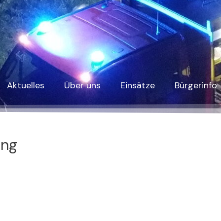
Aktuelles
Über uns
Einsätze
Bürgerinfo
ung