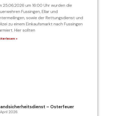
 25.06.2026 um 16:00 Uhr wurden die
uerwehren Fussingen, Ellar und
ntermeilingen, sowie der Rettungsdienst und
lizei zu einem Einkaufsmarkt nach Fussingen
armiert. Hier sollten
iterlesen »
andsicherheitsdienst – Osterfeuer
 April 2026