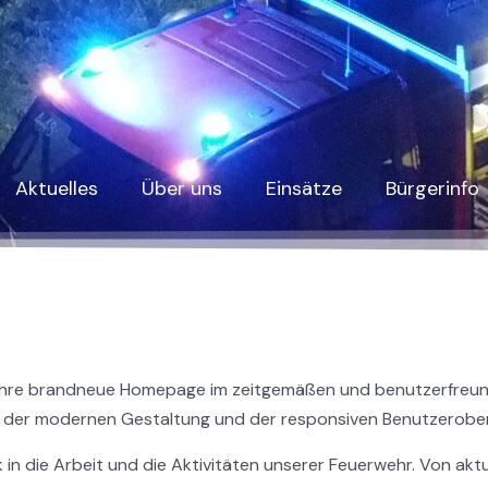
Aktuelles
Über uns
Einsätze
Bürgerinfo
ch, ihre brandneue Homepage im zeitgemäßen und benutzerfreun
 der modernen Gestaltung und der responsiven Benutzeroberf
in die Arbeit und die Aktivitäten unserer Feuerwehr. Von akt