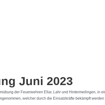
Aktuelles
Über uns
Einsätze
Bürgerinfo
ng Juni 2023
übung der Feuerwehren Ellar, Lahr und Hintermeilingen, in eine
ngenommen, welcher durch die Einsatzkräfte bekämpft werden