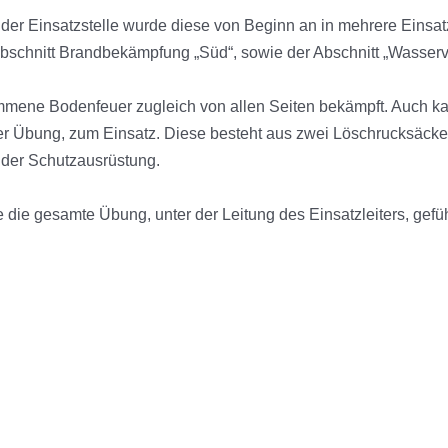
der Einsatzstelle wurde diese von Beginn an in mehrere Einsatz
bschnitt Brandbekämpfung „Süd“, sowie der Abschnitt „Wasserv
mmene Bodenfeuer zugleich von allen Seiten bekämpft. Auch k
r Übung, zum Einsatz. Diese besteht aus zwei Löschrucksäcken
der Schutzausrüstung.
e gesamte Übung, unter der Leitung des Einsatzleiters, gefüh