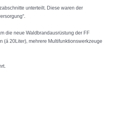
abschnitte unterteilt. Diese waren der
ersorgung“.
am die neue Waldbrandausrüstung der FF
 (á 20Liter), mehrere Multifunktionswerkzeuge
rt.