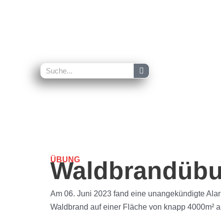
Zum
Inhalt
springen
Suche
Suche
ÜBUNG
Waldbrandübu
Am 06. Juni 2023 fand eine unangekündigte Alarm
Waldbrand auf einer Fläche von knapp 4000m² a