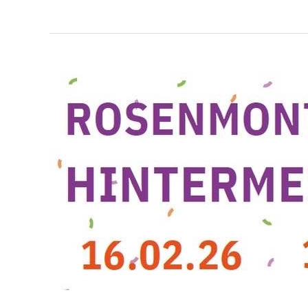
Rosenmontagsumzug