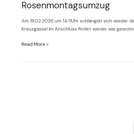
Rosenmontagsumzug
Am 19.02.2026 um 14:11Uhr schlängelt sich wieder 
Kreuzgasse! Im Anschluss findet wieder wie gewohnt 
Read More »
Links
Infos
Feuerwehr