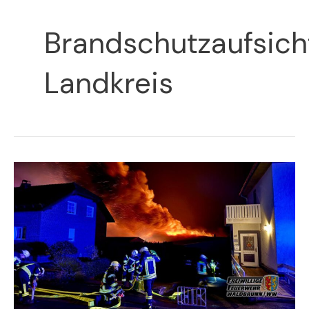
Brandschutzaufsich
Landkreis
F3
|
Brand
Sondergebäude