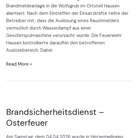
Brandmeldeanlage in die Wolfsgrub im Ortsteil Hausen
alarmiert. Nach dem Eintreffen der Einsatzkräfte teilte der
Betreiber mit, dass die Auslösung eines Rauchmelders
vermutlich durch Wasserdampf aus einer
Geschirrspülmaschine verursacht wurde. Die Feuerwehr
Hausen kontrollierte daraufhin den betroffenen
Auslösebereich. Dabei
Read More »
Brandsicherheitsdienst
–
Brandsicherheitsdienst –
Osterfeuer
Osterfeuer
Am Samstag, dem 04.04.2026 wurde in Hintermeilingen