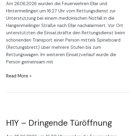
Am 26.06.2026 wurden die Feuerwehren Ellar und
Hintermeilingen um 16:27 Uhr vom Rettungsdienst zur
Unterstützung bei einem medizinischen Notfall in die
Hangenmeilinger Straße nach Ellar nachalarmiert. Vor Ort
unterstützten die Einsatzkräfte den Rettungsdienst beim
schonenden Transport einer Person mittels Spineboard
(Rettungsbrett) über mehrere Stufen bis zum
Rettungswagen. Im weiteren Einsatzverlauf wurde die
Person gemeinsam mit
Read More »
H1Y
–
H1Y – Dringende Türöffnung
Dringende
Türöffnung