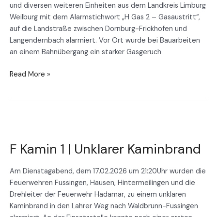
und diversen weiteren Einheiten aus dem Landkreis Limburg
Weilburg mit dem Alarmstichwort „H Gas 2 – Gasaustritt“,
auf die Landstraße zwischen Dornburg-Frickhofen und
Langendernbach alarmiert. Vor Ort wurde bei Bauarbeiten
an einem Bahnübergang ein starker Gasgeruch
Read More »
F
Kamin
F Kamin 1 | Unklarer Kaminbrand
1
|
Unklarer
Am Dienstagabend, dem 17.02.2026 um 21:20Uhr wurden die
Kaminbrand
Feuerwehren Fussingen, Hausen, Hintermeilingen und die
Drehleiter der Feuerwehr Hadamar, zu einem unklaren
Kaminbrand in den Lahrer Weg nach Waldbrunn-Fussingen