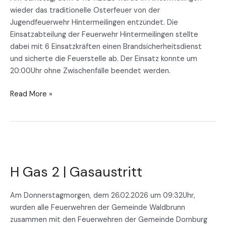
wieder das traditionelle Osterfeuer von der
Jugendfeuerwehr Hintermeilingen entzündet. Die
Einsatzabteilung der Feuerwehr Hintermeilingen stellte
dabei mit 6 Einsatzkräften einen Brandsicherheitsdienst
und sicherte die Feuerstelle ab. Der Einsatz konnte um
20:00Uhr ohne Zwischenfälle beendet werden.
Read More »
H
Gas
H Gas 2 | Gasaustritt
2
|
Gasaustritt
Am Donnerstagmorgen, dem 26.02.2026 um 09:32Uhr,
wurden alle Feuerwehren der Gemeinde Waldbrunn
zusammen mit den Feuerwehren der Gemeinde Dornburg