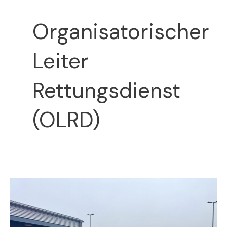
Organisatorischer
Leiter
Rettungsdienst
(OLRD)
H
Gas
2
|