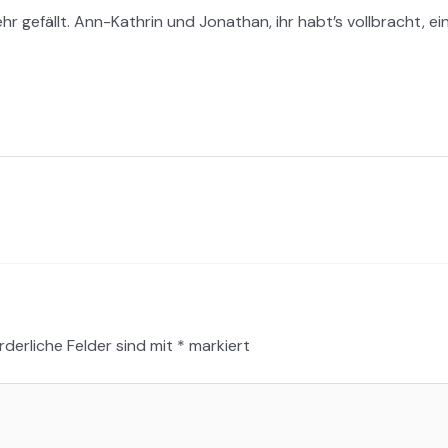
hr gefällt. Ann-Kathrin und Jonathan, ihr habt’s vollbracht, ein
rderliche Felder sind mit
*
markiert