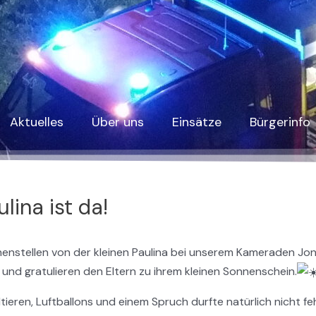
Aktuelles
Über uns
Einsätze
Bürgerinfo
ina ist da!
stellen von der kleinen Paulina bei unserem Kameraden Jon
nd gratulieren den Eltern zu ihrem kleinen Sonnenschein.
eren, Luftballons und einem Spruch durfte natürlich nicht feh