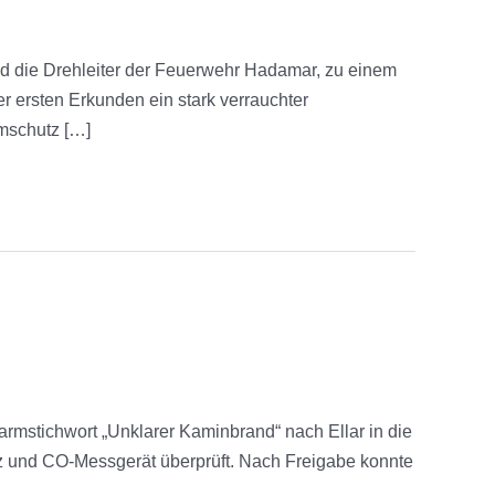
 die Drehleiter der Feuerwehr Hadamar, zu einem
 ersten Erkunden ein stark verrauchter
emschutz […]
rmstichwort „Unklarer Kaminbrand“ nach Ellar in die
tz und CO-Messgerät überprüft. Nach Freigabe konnte