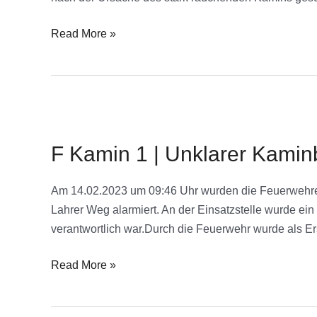
Read More »
F
Kamin
F Kamin 1 | Unklarer Kamin
1
|
Unklarer
Am 14.02.2023 um 09:46 Uhr wurden die Feuerwehre
Kaminbrand
Lahrer Weg alarmiert. An der Einsatzstelle wurde ei
verantwortlich war.Durch die Feuerwehr wurde als
Read More »