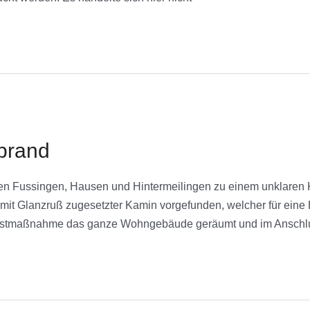
brand
n Fussingen, Hausen und Hintermeilingen zu einem unklaren
n mit Glanzruß zugesetzter Kamin vorgefunden, welcher für eine
 Erstmaßnahme das ganze Wohngebäude geräumt und im Anschl