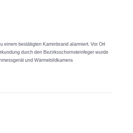
einem bestätigten Kaminbrand alarmiert. Vor Ort
erkundung durch den Bezirksschornsteinfeger wurde
arnmessgerät und Wärmebildkamera